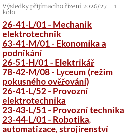
Výsledky přijímacího řízení 2026/27 – 1.
kolo
26-41-L/01 - Mechanik
elektrotechnik
63-41-M/01 - Ekonomika a
podnikání
26-51-H/01 - Elektrikář
78-42-M/08 - Lyceum (režim
pokusného ověřování)
26-41-L/52 - Provozní
elektrotechnika
23-43-L/51 - Provozní technika
23-44-L/01 - Robotika,
automatizace, strojírenství