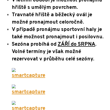
V letním období je možnost pronájmu
hřiště s umělým povrchem.
Travnaté hřiště a běžecký ovál je
možné pronajmout celoročně.
V případě pronájmu sportovní haly je
také možnost pronajmout i posilovnu.
Sezóna probíhá od
ZÁŘÍ do SRPNA
.
Volné termíny je však možné
rezervovat v průběhu celé sezóny.