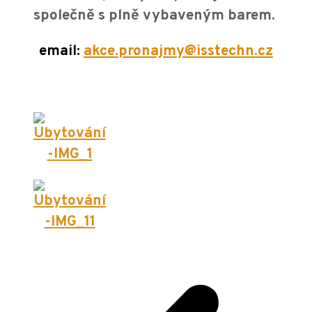
společně s plně vybaveným barem.
email:
akce.pronajmy@isstechn.cz