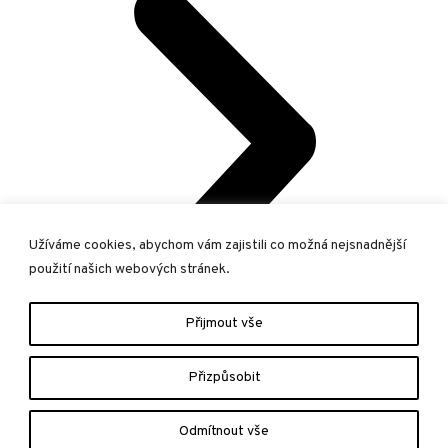
Užíváme cookies, abychom vám zajistili co možná nejsnadnější
použití našich webových stránek.
Přijmout vše
Přizpůsobit
Další
Copyright © ISŠT Mělník
Odmítnout vše