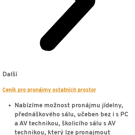
Další
Ceník pro pronájmy ostatních prostor
Nabízíme možnost pronájmu jídelny,
přednáškového sálu, učeben bez i s PC
a AV technikou, školicího sálu s AV
technikou, který lze pronajmout